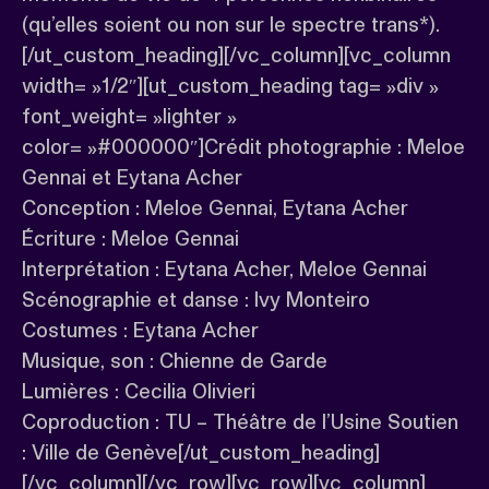
(qu’elles soient ou non sur le spectre trans*).
[/ut_custom_heading][/vc_column][vc_column
width= »1/2″][ut_custom_heading tag= »div »
font_weight= »lighter »
color= »#000000″]Crédit photographie : Meloe
Gennai et Eytana Acher
Conception : Meloe Gennai, Eytana Acher
Écriture : Meloe Gennai
Interprétation : Eytana Acher, Meloe Gennai
Scénographie et danse : Ivy Monteiro
Costumes : Eytana Acher
Musique, son : Chienne de Garde
Lumières : Cecilia Olivieri
Coproduction : TU – Théâtre de l’Usine Soutien
: Ville de Genève[/ut_custom_heading]
[/vc_column][/vc_row][vc_row][vc_column]