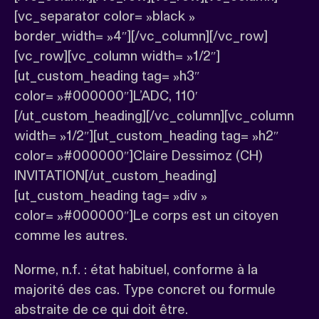
[vc_separator color= »black »
border_width= »4″][/vc_column][/vc_row]
[vc_row][vc_column width= »1/2″]
[ut_custom_heading tag= »h3″
color= »#000000″]L’ADC, 110′
[/ut_custom_heading][/vc_column][vc_column
width= »1/2″][ut_custom_heading tag= »h2″
color= »#000000″]Claire Dessimoz (CH)
INVITATION[/ut_custom_heading]
[ut_custom_heading tag= »div »
color= »#000000″]Le corps est un citoyen
comme les autres.
Norme, n.f. : état habituel, conforme à la
majorité des cas. Type concret ou formule
abstraite de ce qui doit être.