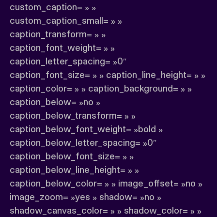
custom_caption= » »
custom_caption_small= » »
caption_transform= » »
caption_font_weight= » »
caption_letter_spacing= »0″
caption_font_size= » » caption_line_height= » »
caption_color= » » caption_background= » »
caption_below= »no »
caption_below_transform= » »
caption_below_font_weight= »bold »
caption_below_letter_spacing= »0″
caption_below_font_size= » »
caption_below_line_height= » »
caption_below_color= » » image_offset= »no »
image_zoom= »yes » shadow= »no »
shadow_canvas_color= » » shadow_color= » »