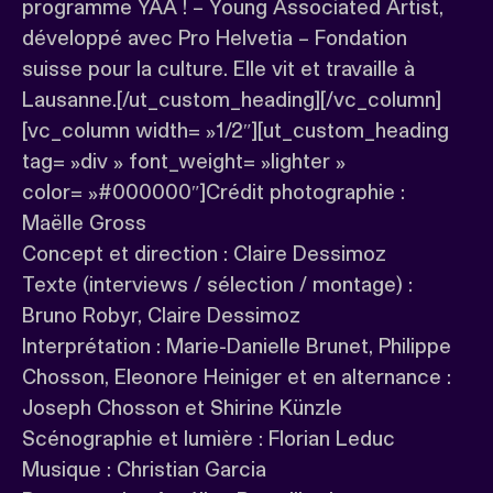
programme YAA ! – Young Associated Artist,
développé avec Pro Helvetia – Fondation
suisse pour la culture. Elle vit et travaille à
Lausanne.[/ut_custom_heading][/vc_column]
[vc_column width= »1/2″][ut_custom_heading
tag= »div » font_weight= »lighter »
color= »#000000″]Crédit photographie :
Maëlle Gross
Concept et direction : Claire Dessimoz
Texte (interviews / sélection / montage) :
Bruno Robyr, Claire Dessimoz
Interprétation : Marie-Danielle Brunet, Philippe
Chosson, Eleonore Heiniger et en alternance :
Joseph Chosson et Shirine Künzle
Scénographie et lumière : Florian Leduc
Musique : Christian Garcia