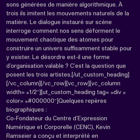
sons générées de manière algorithmique. À
trois ils imitent les mouvements naturels de la
matière. Le dialogue instauré sur scène
interroge comment nos sens déforment le
mouvement chaotique des atomes pour
construire un univers suffisamment stable pour
y exister. Le désordre est-il une forme
d’organisation valable ? C’est la question que
posent les trois artistes.[/ut_custom_heading]
[/vc_column][/vc_row][vc_row][vc_column
width= »1/2″][ut_custom_heading tag= »div »
color= »#000000″]Quelques repères
biographiques :
Co-Fondateur du Centre d’Expression
Numérique et Corporelle (CENC), Kevin
Ramseier a conçu et interprété en