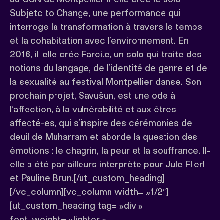
Subjetc to Change, une performance qui
interroge la transformation à travers le temps
et la cohabitation avec l’environnement. En
2016, il-elle crée Farci.e, un solo qui traite des
notions du langage, de l’identité de genre et de
la sexualité au festival Montpellier danse. Son
prochain projet, Savušun, est une ode à
l’affection, à la vulnérabilité et aux êtres
affecté-es, qui s’inspire des cérémonies de
deuil de Muharram et aborde la question des
émotions : le chagrin, la peur et la souffrance. Il-
elle a été par ailleurs interprète pour Jule Flierl
et Pauline Brun.[/ut_custom_heading]
[/vc_column][vc_column width= »1/2″]
[ut_custom_heading tag= »div »
font_weight= »lighter »