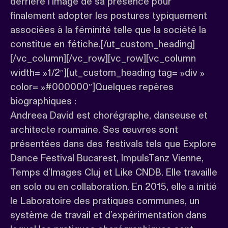
derrière l’image de sa présence pour
finalement adopter les postures typiquement
associées à la féminité telle que la société la
constitue en fétiche.[/ut_custom_heading]
[/vc_column][/vc_row][vc_row][vc_column
width= »1/2″][ut_custom_heading tag= »div »
color= »#000000″]Quelques repères
biographiques :
Andreea David est chorégraphe, danseuse et
architecte roumaine. Ses œuvres sont
présentées dans des festivals tels que Explore
Dance Festival Bucarest, ImpulsTanz Vienne,
Temps d’Images Cluj et Like CNDB. Elle travaille
en solo ou en collaboration. En 2015, elle a initié
le Laboratoire des pratiques communes, un
système de travail et d’expérimentation dans