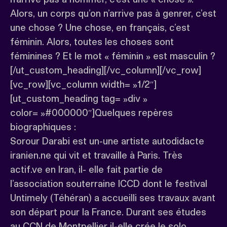
Alors, un corps qu’on n’arrive pas à genrer, c’est
une chose ? Une chose, en français, c’est
féminin. Alors, toutes les choses sont
féminines ? Et le mot « féminin » est masculin ?
[/ut_custom_heading][/vc_column][/vc_row]
[vc_row][vc_column width= »1/2″]
[ut_custom_heading tag= »div »
color= »#000000″]Quelques repères
biographiques :
Sorour Darabi est un-une artiste autodidacte
iranien.ne qui vit et travaille à Paris. Très
actif.ve en Iran, il- elle fait partie de
l’association souterraine ICCD dont le festival
Untimely (Téhéran) a accueilli ses travaux avant
son départ pour la France. Durant ses études
au CCN de Montpellier il-elle crée le solo