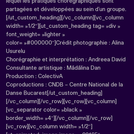
lequel les pratiques chorégraphiques sont
partagées et développées au sein d’un groupe.
[/ut_custom_heading][/vc_column][vc_column
width= »1/2″][ut_custom_heading tag= »div »
font_weight= »lighter »
color= »#000000″]Crédit photographie : Alina
Usurelu
Chorégraphie et interprétation : Andreea David
Consultante artistique : Mădălina Dan
Production : ColectivA
Coproductions : CNDB – Centre National de la
Danse Bucarest[/ut_custom_heading]
[/vc_column][/vc_row][vc_row][vc_column]
[vc_separator color= »black »
border_width= »4″][/vc_column][/vc_row]
[vc_row][vc_column width= »1/2″]