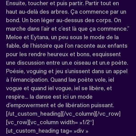
Ensuite, toucher et puis partir. Partir tout en
haut au-delà des arbres. Ça commence par un
bond. Un bon léger au-dessus des corps. On
marche dans l’air et c’est là que ça commence.”
Meloe et Eytana, un peu sous le mode de la
fable, de l’histoire que l’on raconte aux enfants
pour les rendre heureux et bons, esquissent
une discussion entre un.e oiseau et un.e poète.
Poésie, voguing et jeu s’unissent dans un appel
à l’émancipation. Quand lae poète vole, iel
vogue et quand iel vogue, iel se libère, et
respire… la danse est ici un mode
d’empowerment et de libération puissant.
[/ut_custom_heading][/vc_column][/vc_row]
[vc_row][vc_column width= »1/2″]
[ut_custom_heading tag= »div »