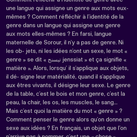
une langue qui assigne un genre aux mots eux-
mêmes ? Comment réfléchir à l’identité de la
genre dans un langue qui assigne une genre
aux mots elles-mêmes ? En farsi, langue
maternelle de Sorour, il n’y a pas de genre. Ni
les ob- jets, ni les idées n’ont un sexe, le mot «
genre » se dit « تیسنج jenssiat » et ça signifie «
matière ». Alors, lorsqu’ il s’applique aux objets,
il dé- signe leur matérialité, quand il s’applique
aux êtres vivants, il désigne leur sexe. Le genre
de la table, c’est le bois et mon genre, c’est la
peau, la chair, les os, les muscles, le sang…
Mais c’est quoi la matière du mot « genre » ?
Comment penser le genre alors qu’on donne un
sexe aux idées ? En français, un objet que l’on
n’arrive pas à nommer, c’est une « chose ».