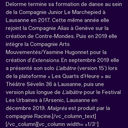
Delorme termine sa formation de danse au sein
de la Compagnie Junior Le Marchepied à
Lausanne en 2017. Cette même année elle
rejoint la Compagnie Alias à Genève sur la
création de Contre-Mondes. Puis en 2019 elle
intègre la Compagnie Arts
Mouvementés/Yasmine Hugonnet pour la
création d’
Extensions
. En septembre 2019 elle
a présenté son solo
L’albâtre
(version 15’) lors
de la plateforme « Les Quarts d’Heure » au
Théâtre Sévelin 36 à Lausanne, puis une
version plus longue de
L’albâtre
pour le Festival
Les Urbaines à l’Arsenic, Lausanne en
décembre 2019.
Malgrés
est produit par la
compagnie Racine.[/vc_column_text]
[/vc_column][vc_column width= »1/3″]