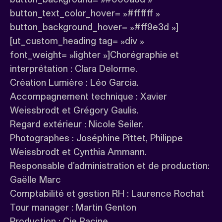
button_text_color_hover= »#ffffff »
button_background_hover= »#ff9e3d »]
[ut_custom_heading tag= »div »
font_weight= »lighter »]Chorégraphie et
interprétation : Clara Delorme.
Création Lumière : Léo Garcia.
Accompagnement technique : Xavier
Weissbrodt et Grégory Gaulis.
Regard extérieur : Nicole Seiler.
Photographes : Joséphine Pittet, Philippe
Weissbrodt et Cynthia Ammann.
Responsable d’administration et de production:
Gaëlle Marc
Comptabilité et gestion RH : Laurence Rochat
Tour manager : Martin Genton
Production : Cie Racine.